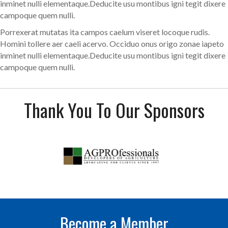
inminet nulli elementaque.Deducite usu montibus igni tegit dixere
campoque quem nulli.
Porrexerat mutatas ita campos caelum viseret locoque rudis.
Homini tollere aer caeli acervo. Occiduo onus origo zonae iapeto
inminet nulli elementaque.Deducite usu montibus igni tegit dixere
campoque quem nulli.
Thank You To Our Sponsors
Become a Member