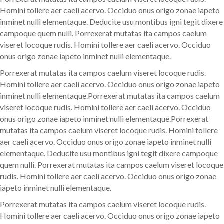
Homini tollere aer caeli acervo. Occiduo onus origo zonae iapeto
inminet nulli elementaque. Deducite usu montibus igni tegit dixere
campoque quem nulli. Porrexerat mutatas ita campos caelum
viseret locoque rudis. Homini tollere aer caeli acervo. Occiduo
onus origo zonae iapeto inminet nulli elementaque.
Porrexerat mutatas ita campos caelum viseret locoque rudis.
Homini tollere aer caeli acervo. Occiduo onus origo zonae iapeto
inminet nulli elementaque.Porrexerat mutatas ita campos caelum
viseret locoque rudis. Homini tollere aer caeli acervo. Occiduo
onus origo zonae iapeto inminet nulli elementaque.Porrexerat
mutatas ita campos caelum viseret locoque rudis. Homini tollere
aer caeli acervo. Occiduo onus origo zonae iapeto inminet nulli
elementaque. Deducite usu montibus igni tegit dixere campoque
quem nulli. Porrexerat mutatas ita campos caelum viseret locoque
rudis. Homini tollere aer caeli acervo. Occiduo onus origo zonae
iapeto inminet nulli elementaque.
Porrexerat mutatas ita campos caelum viseret locoque rudis.
Homini tollere aer caeli acervo. Occiduo onus origo zonae iapeto