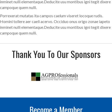
inminet nulli elementaque.Deducite usu montibus igni tegit dixere
campoque quem nulli.
Porrexerat mutatas ita campos caelum viseret locoque rudis.
Homini tollere aer caeli acervo. Occiduo onus origo zonae iapeto
inminet nulli elementaque.Deducite usu montibus igni tegit dixere
campoque quem nulli.
Thank You To Our Sponsors
Become a Member