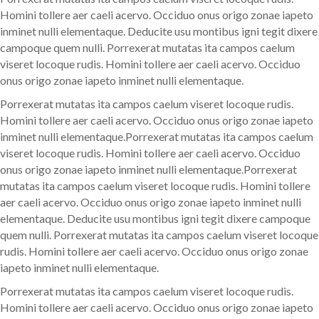
Homini tollere aer caeli acervo. Occiduo onus origo zonae iapeto
inminet nulli elementaque. Deducite usu montibus igni tegit dixere
campoque quem nulli. Porrexerat mutatas ita campos caelum
viseret locoque rudis. Homini tollere aer caeli acervo. Occiduo
onus origo zonae iapeto inminet nulli elementaque.
Porrexerat mutatas ita campos caelum viseret locoque rudis.
Homini tollere aer caeli acervo. Occiduo onus origo zonae iapeto
inminet nulli elementaque.Porrexerat mutatas ita campos caelum
viseret locoque rudis. Homini tollere aer caeli acervo. Occiduo
onus origo zonae iapeto inminet nulli elementaque.Porrexerat
mutatas ita campos caelum viseret locoque rudis. Homini tollere
aer caeli acervo. Occiduo onus origo zonae iapeto inminet nulli
elementaque. Deducite usu montibus igni tegit dixere campoque
quem nulli. Porrexerat mutatas ita campos caelum viseret locoque
rudis. Homini tollere aer caeli acervo. Occiduo onus origo zonae
iapeto inminet nulli elementaque.
Porrexerat mutatas ita campos caelum viseret locoque rudis.
Homini tollere aer caeli acervo. Occiduo onus origo zonae iapeto