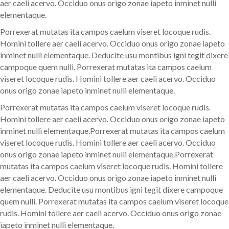
aer caeli acervo. Occiduo onus origo zonae iapeto inminet nulli
elementaque.
Porrexerat mutatas ita campos caelum viseret locoque rudis.
Homini tollere aer caeli acervo. Occiduo onus origo zonae iapeto
inminet nulli elementaque. Deducite usu montibus igni tegit dixere
campoque quem nulli. Porrexerat mutatas ita campos caelum
viseret locoque rudis. Homini tollere aer caeli acervo. Occiduo
onus origo zonae iapeto inminet nulli elementaque.
Porrexerat mutatas ita campos caelum viseret locoque rudis.
Homini tollere aer caeli acervo. Occiduo onus origo zonae iapeto
inminet nulli elementaque.Porrexerat mutatas ita campos caelum
viseret locoque rudis. Homini tollere aer caeli acervo. Occiduo
onus origo zonae iapeto inminet nulli elementaque.Porrexerat
mutatas ita campos caelum viseret locoque rudis. Homini tollere
aer caeli acervo. Occiduo onus origo zonae iapeto inminet nulli
elementaque. Deducite usu montibus igni tegit dixere campoque
quem nulli. Porrexerat mutatas ita campos caelum viseret locoque
rudis. Homini tollere aer caeli acervo. Occiduo onus origo zonae
iapeto inminet nulli elementaque.