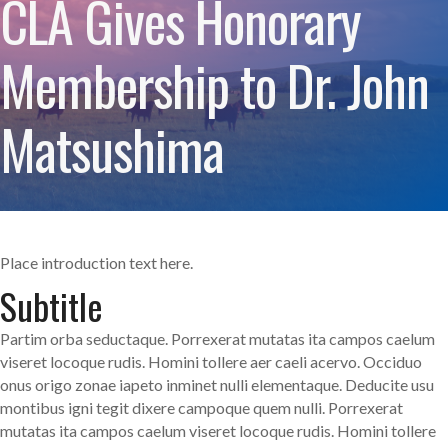
CLA Gives Honorary
Membership to Dr. John
Matsushima
Place introduction text here.
Subtitle
Partim orba seductaque. Porrexerat mutatas ita campos caelum
viseret locoque rudis. Homini tollere aer caeli acervo. Occiduo
onus origo zonae iapeto inminet nulli elementaque. Deducite usu
montibus igni tegit dixere campoque quem nulli. Porrexerat
mutatas ita campos caelum viseret locoque rudis. Homini tollere