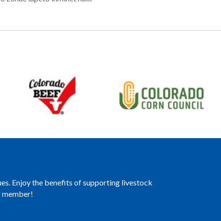
es. Enjoy the benefits of supporting livestock
er member!