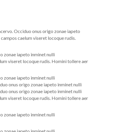
 acervo. Occiduo onus origo zonae iapeto
a campos caelum viseret locoque rudis.
o zonae iapeto inminet nulli
um viseret locoque rudis. Homini tollere aer
o zonae iapeto inminet nulli
duo onus origo zonae iapeto inminet nulli
duo onus origo zonae iapeto inminet nulli
um viseret locoque rudis. Homini tollere aer
o zonae iapeto inminet nulli
o zonae iapeto inminet nulli