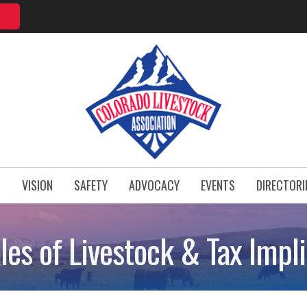
T
VISION
SAFETY
ADVOCACY
EVENTS
DIRECTORI
es of Livestock & Tax Impli