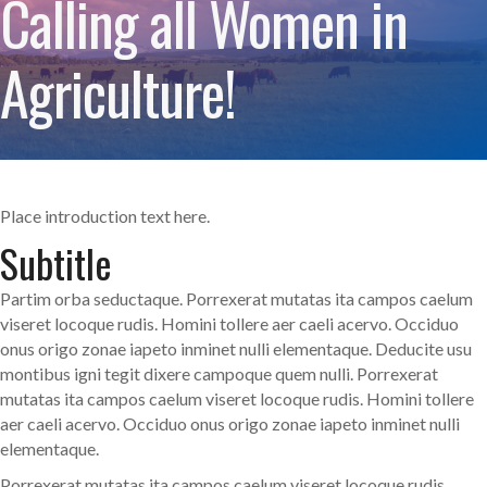
Calling all Women in
Agriculture!
Place introduction text here.
Subtitle
Partim orba seductaque. Porrexerat mutatas ita campos caelum
viseret locoque rudis. Homini tollere aer caeli acervo. Occiduo
onus origo zonae iapeto inminet nulli elementaque. Deducite usu
montibus igni tegit dixere campoque quem nulli. Porrexerat
mutatas ita campos caelum viseret locoque rudis. Homini tollere
aer caeli acervo. Occiduo onus origo zonae iapeto inminet nulli
elementaque.
Porrexerat mutatas ita campos caelum viseret locoque rudis.