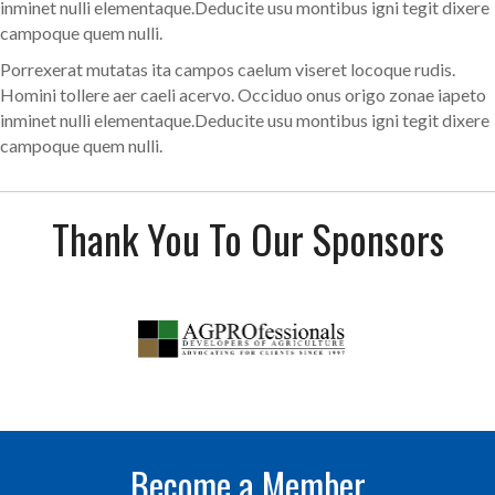
inminet nulli elementaque.Deducite usu montibus igni tegit dixere
campoque quem nulli.
Porrexerat mutatas ita campos caelum viseret locoque rudis.
Homini tollere aer caeli acervo. Occiduo onus origo zonae iapeto
inminet nulli elementaque.Deducite usu montibus igni tegit dixere
campoque quem nulli.
Thank You To Our Sponsors
Become a Member