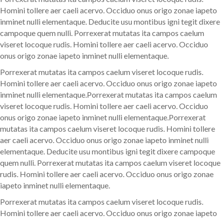
Homini tollere aer caeli acervo. Occiduo onus origo zonae iapeto
inminet nulli elementaque. Deducite usu montibus igni tegit dixere
campoque quem nulli. Porrexerat mutatas ita campos caelum
viseret locoque rudis. Homini tollere aer caeli acervo. Occiduo
onus origo zonae iapeto inminet nulli elementaque.
Porrexerat mutatas ita campos caelum viseret locoque rudis.
Homini tollere aer caeli acervo. Occiduo onus origo zonae iapeto
inminet nulli elementaque.Porrexerat mutatas ita campos caelum
viseret locoque rudis. Homini tollere aer caeli acervo. Occiduo
onus origo zonae iapeto inminet nulli elementaque.Porrexerat
mutatas ita campos caelum viseret locoque rudis. Homini tollere
aer caeli acervo. Occiduo onus origo zonae iapeto inminet nulli
elementaque. Deducite usu montibus igni tegit dixere campoque
quem nulli. Porrexerat mutatas ita campos caelum viseret locoque
rudis. Homini tollere aer caeli acervo. Occiduo onus origo zonae
iapeto inminet nulli elementaque.
Porrexerat mutatas ita campos caelum viseret locoque rudis.
Homini tollere aer caeli acervo. Occiduo onus origo zonae iapeto