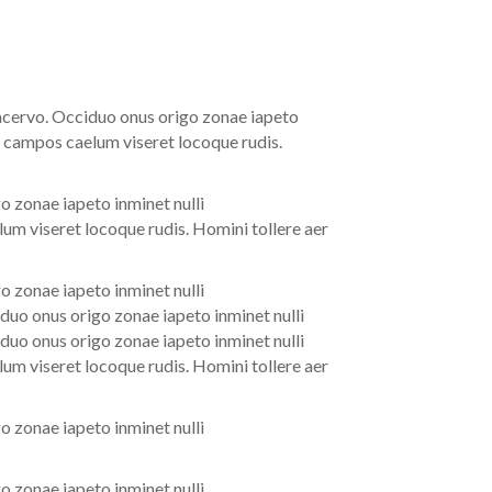
 acervo. Occiduo onus origo zonae iapeto
a campos caelum viseret locoque rudis.
o zonae iapeto inminet nulli
um viseret locoque rudis. Homini tollere aer
o zonae iapeto inminet nulli
duo onus origo zonae iapeto inminet nulli
duo onus origo zonae iapeto inminet nulli
um viseret locoque rudis. Homini tollere aer
o zonae iapeto inminet nulli
o zonae iapeto inminet nulli