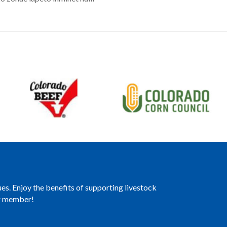
es. Enjoy the benefits of supporting livestock
er member!