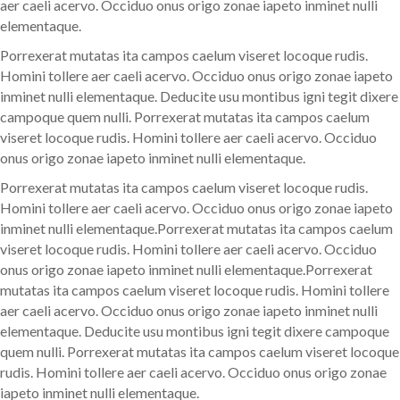
aer caeli acervo. Occiduo onus origo zonae iapeto inminet nulli
elementaque.
Porrexerat mutatas ita campos caelum viseret locoque rudis.
Homini tollere aer caeli acervo. Occiduo onus origo zonae iapeto
inminet nulli elementaque. Deducite usu montibus igni tegit dixere
campoque quem nulli. Porrexerat mutatas ita campos caelum
viseret locoque rudis. Homini tollere aer caeli acervo. Occiduo
onus origo zonae iapeto inminet nulli elementaque.
Porrexerat mutatas ita campos caelum viseret locoque rudis.
Homini tollere aer caeli acervo. Occiduo onus origo zonae iapeto
inminet nulli elementaque.Porrexerat mutatas ita campos caelum
viseret locoque rudis. Homini tollere aer caeli acervo. Occiduo
onus origo zonae iapeto inminet nulli elementaque.Porrexerat
mutatas ita campos caelum viseret locoque rudis. Homini tollere
aer caeli acervo. Occiduo onus origo zonae iapeto inminet nulli
elementaque. Deducite usu montibus igni tegit dixere campoque
quem nulli. Porrexerat mutatas ita campos caelum viseret locoque
rudis. Homini tollere aer caeli acervo. Occiduo onus origo zonae
iapeto inminet nulli elementaque.