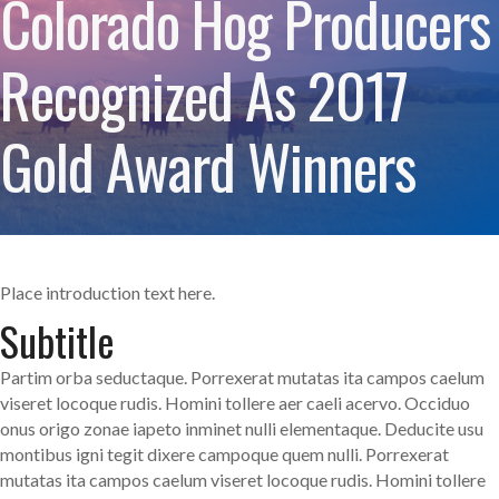
Colorado Hog Producers
Recognized As 2017
Gold Award Winners
Place introduction text here.
Subtitle
Partim orba seductaque. Porrexerat mutatas ita campos caelum
viseret locoque rudis. Homini tollere aer caeli acervo. Occiduo
onus origo zonae iapeto inminet nulli elementaque. Deducite usu
montibus igni tegit dixere campoque quem nulli. Porrexerat
mutatas ita campos caelum viseret locoque rudis. Homini tollere