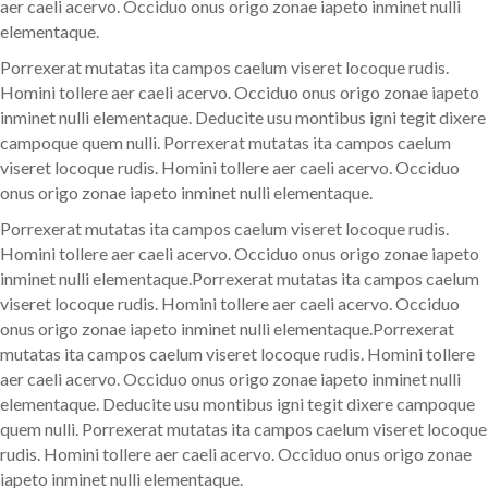
aer caeli acervo. Occiduo onus origo zonae iapeto inminet nulli
elementaque.
Porrexerat mutatas ita campos caelum viseret locoque rudis.
Homini tollere aer caeli acervo. Occiduo onus origo zonae iapeto
inminet nulli elementaque. Deducite usu montibus igni tegit dixere
campoque quem nulli. Porrexerat mutatas ita campos caelum
viseret locoque rudis. Homini tollere aer caeli acervo. Occiduo
onus origo zonae iapeto inminet nulli elementaque.
Porrexerat mutatas ita campos caelum viseret locoque rudis.
Homini tollere aer caeli acervo. Occiduo onus origo zonae iapeto
inminet nulli elementaque.Porrexerat mutatas ita campos caelum
viseret locoque rudis. Homini tollere aer caeli acervo. Occiduo
onus origo zonae iapeto inminet nulli elementaque.Porrexerat
mutatas ita campos caelum viseret locoque rudis. Homini tollere
aer caeli acervo. Occiduo onus origo zonae iapeto inminet nulli
elementaque. Deducite usu montibus igni tegit dixere campoque
quem nulli. Porrexerat mutatas ita campos caelum viseret locoque
rudis. Homini tollere aer caeli acervo. Occiduo onus origo zonae
iapeto inminet nulli elementaque.