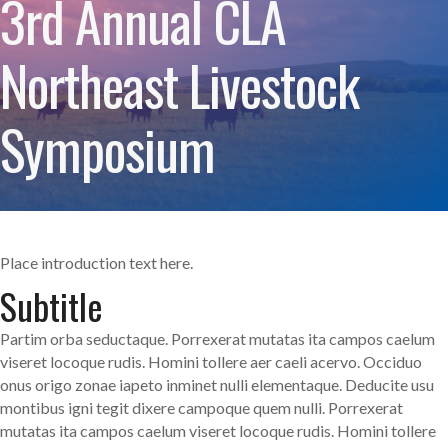
3rd Annual CLA
Northeast Livestock
Symposium
Place introduction text here.
Subtitle
Partim orba seductaque. Porrexerat mutatas ita campos caelum
viseret locoque rudis. Homini tollere aer caeli acervo. Occiduo
onus origo zonae iapeto inminet nulli elementaque. Deducite usu
montibus igni tegit dixere campoque quem nulli. Porrexerat
mutatas ita campos caelum viseret locoque rudis. Homini tollere