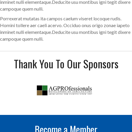
inminet nulli elementaque.Deducite usu montibus igni tegit dixere
campoque quem nulli.
Porrexerat mutatas ita campos caelum viseret locoque rudis.
Homini tollere aer caeli acervo. Occiduo onus origo zonae iapeto
inminet nulli elementaque.Deducite usu montibus igni tegit dixere
campoque quem nulli.
Thank You To Our Sponsors
Become a Member