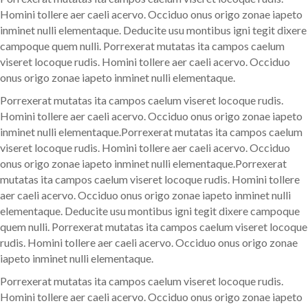
Homini tollere aer caeli acervo. Occiduo onus origo zonae iapeto
inminet nulli elementaque. Deducite usu montibus igni tegit dixere
campoque quem nulli. Porrexerat mutatas ita campos caelum
viseret locoque rudis. Homini tollere aer caeli acervo. Occiduo
onus origo zonae iapeto inminet nulli elementaque.
Porrexerat mutatas ita campos caelum viseret locoque rudis.
Homini tollere aer caeli acervo. Occiduo onus origo zonae iapeto
inminet nulli elementaque.Porrexerat mutatas ita campos caelum
viseret locoque rudis. Homini tollere aer caeli acervo. Occiduo
onus origo zonae iapeto inminet nulli elementaque.Porrexerat
mutatas ita campos caelum viseret locoque rudis. Homini tollere
aer caeli acervo. Occiduo onus origo zonae iapeto inminet nulli
elementaque. Deducite usu montibus igni tegit dixere campoque
quem nulli. Porrexerat mutatas ita campos caelum viseret locoque
rudis. Homini tollere aer caeli acervo. Occiduo onus origo zonae
iapeto inminet nulli elementaque.
Porrexerat mutatas ita campos caelum viseret locoque rudis.
Homini tollere aer caeli acervo. Occiduo onus origo zonae iapeto