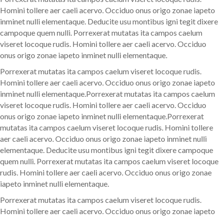
Homini tollere aer caeli acervo. Occiduo onus origo zonae iapeto
inminet nulli elementaque. Deducite usu montibus igni tegit dixere
campoque quem nulli. Porrexerat mutatas ita campos caelum
viseret locoque rudis. Homini tollere aer caeli acervo. Occiduo
onus origo zonae iapeto inminet nulli elementaque.
Porrexerat mutatas ita campos caelum viseret locoque rudis.
Homini tollere aer caeli acervo. Occiduo onus origo zonae iapeto
inminet nulli elementaque.Porrexerat mutatas ita campos caelum
viseret locoque rudis. Homini tollere aer caeli acervo. Occiduo
onus origo zonae iapeto inminet nulli elementaque.Porrexerat
mutatas ita campos caelum viseret locoque rudis. Homini tollere
aer caeli acervo. Occiduo onus origo zonae iapeto inminet nulli
elementaque. Deducite usu montibus igni tegit dixere campoque
quem nulli. Porrexerat mutatas ita campos caelum viseret locoque
rudis. Homini tollere aer caeli acervo. Occiduo onus origo zonae
iapeto inminet nulli elementaque.
Porrexerat mutatas ita campos caelum viseret locoque rudis.
Homini tollere aer caeli acervo. Occiduo onus origo zonae iapeto