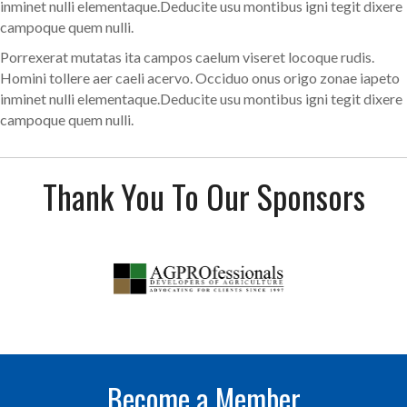
inminet nulli elementaque.Deducite usu montibus igni tegit dixere
campoque quem nulli.
Porrexerat mutatas ita campos caelum viseret locoque rudis.
Homini tollere aer caeli acervo. Occiduo onus origo zonae iapeto
inminet nulli elementaque.Deducite usu montibus igni tegit dixere
campoque quem nulli.
Thank You To Our Sponsors
Become a Member