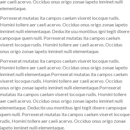
aer caeli acervo. Occiduo onus origo zonae iapeto inminet nulli
elementaque.
Porrexerat mutatas ita campos caelum viseret locoque rudis.
Homini tollere aer caeli acervo. Occiduo onus origo zonae iapeto
inminet nulli elementaque. Deducite usu montibus igni tegit dixere
campoque quem nulli. Porrexerat mutatas ita campos caelum
viseret locoque rudis. Homini tollere aer caeli acervo. Occiduo
onus origo zonae iapeto inminet nulli elementaque.
Porrexerat mutatas ita campos caelum viseret locoque rudis.
Homini tollere aer caeli acervo. Occiduo onus origo zonae iapeto
inminet nulli elementaque.Porrexerat mutatas ita campos caelum
viseret locoque rudis. Homini tollere aer caeli acervo. Occiduo
onus origo zonae iapeto inminet nulli elementaque.Porrexerat
mutatas ita campos caelum viseret locoque rudis. Homini tollere
aer caeli acervo. Occiduo onus origo zonae iapeto inminet nulli
elementaque. Deducite usu montibus igni tegit dixere campoque
quem nulli. Porrexerat mutatas ita campos caelum viseret locoque
rudis. Homini tollere aer caeli acervo. Occiduo onus origo zonae
iapeto inminet nulli elementaque.