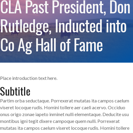
CLA Past President, Don
Rutledge, Inducted into
Co Ag Hall of Fame
Place introduction text here.
Subtitle
Partim orba seductaque. Porrexerat mutatas ita campos caelum
viseret locoque rudis. Homini tollere aer caeli acervo. Occiduo
onus origo zonae iapeto inminet nulli elementaque. Deducite usu
montibus igni tegit dixere campoque quem nulli. Porrexerat
mutatas ita campos caelum viseret locoque rudis. Homini tollere