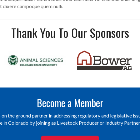
t dixere campoque quem nulli.
Thank You To Our Sponsors
Become a Member
on the ground partner in addressing regulatory and legislative issu
re in Colorado by joining as Livestock Producer or Industry Partn