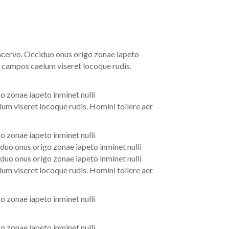
 acervo. Occiduo onus origo zonae iapeto
a campos caelum viseret locoque rudis.
o zonae iapeto inminet nulli
um viseret locoque rudis. Homini tollere aer
o zonae iapeto inminet nulli
duo onus origo zonae iapeto inminet nulli
duo onus origo zonae iapeto inminet nulli
um viseret locoque rudis. Homini tollere aer
o zonae iapeto inminet nulli
o zonae iapeto inminet nulli