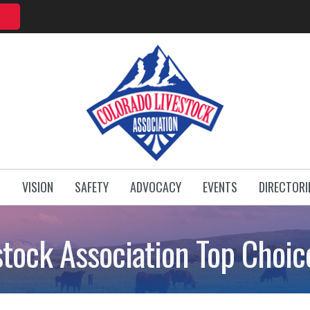
T
VISION
SAFETY
ADVOCACY
EVENTS
DIRECTORI
stock Association Top Choi