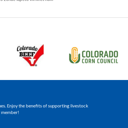
es. Enjoy the benefits of supporting livestock
er member!