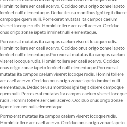
Homini tollere aer caeli acervo. Occiduo onus origo zonae iapeto
inminet nulli elementaque. Deducite usu montibus igni tegit dixere
campoque quem nulli. Porrexerat mutatas ita campos caelum
viseret locoque rudis. Homini tollere aer caeli acervo. Occiduo
onus origo zonae iapeto inminet nulli elementaque.
Porrexerat mutatas ita campos caelum viseret locoque rudis.
Homini tollere aer caeli acervo. Occiduo onus origo zonae iapeto
inminet nulli elementaque.Porrexerat mutatas ita campos caelum
viseret locoque rudis. Homini tollere aer caeli acervo. Occiduo
onus origo zonae iapeto inminet nulli elementaque.Porrexerat
mutatas ita campos caelum viseret locoque rudis. Homini tollere
aer caeli acervo. Occiduo onus origo zonae iapeto inminet nulli
elementaque. Deducite usu montibus igni tegit dixere campoque
quem nulli. Porrexerat mutatas ita campos caelum viseret locoque
rudis. Homini tollere aer caeli acervo. Occiduo onus origo zonae
iapeto inminet nulli elementaque.
Porrexerat mutatas ita campos caelum viseret locoque rudis.
Homini tollere aer caeli acervo. Occiduo onus origo zonae iapeto