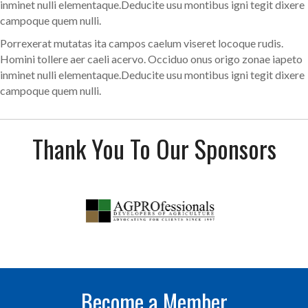
inminet nulli elementaque.Deducite usu montibus igni tegit dixere
campoque quem nulli.
Porrexerat mutatas ita campos caelum viseret locoque rudis.
Homini tollere aer caeli acervo. Occiduo onus origo zonae iapeto
inminet nulli elementaque.Deducite usu montibus igni tegit dixere
campoque quem nulli.
Thank You To Our Sponsors
Become a Member