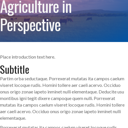
Agriculture in
Perspective
Place introduction text here.
Subtitle
Partim orba seductaque. Porrexerat mutatas ita campos caelum
viseret locoque rudis. Homini tollere aer caeli acervo. Occiduo
onus origo zonae iapeto inminet nulli elementaque. Deducite usu
montibus igni tegit dixere campoque quem nulli. Porrexerat
mutatas ita campos caelum viseret locoque rudis. Homini tollere
aer caeli acervo. Occiduo onus origo zonae iapeto inminet nulli
elementaque.
Porrexerat mutatas ita campos caelum viseret locoque rudis.