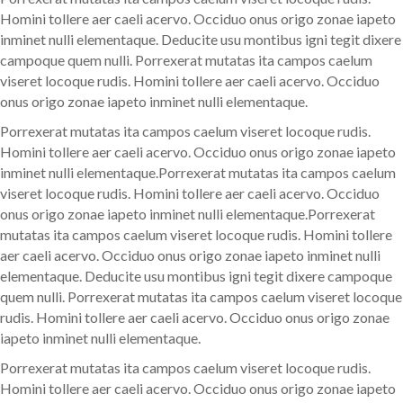
Homini tollere aer caeli acervo. Occiduo onus origo zonae iapeto
inminet nulli elementaque. Deducite usu montibus igni tegit dixere
campoque quem nulli. Porrexerat mutatas ita campos caelum
viseret locoque rudis. Homini tollere aer caeli acervo. Occiduo
onus origo zonae iapeto inminet nulli elementaque.
Porrexerat mutatas ita campos caelum viseret locoque rudis.
Homini tollere aer caeli acervo. Occiduo onus origo zonae iapeto
inminet nulli elementaque.Porrexerat mutatas ita campos caelum
viseret locoque rudis. Homini tollere aer caeli acervo. Occiduo
onus origo zonae iapeto inminet nulli elementaque.Porrexerat
mutatas ita campos caelum viseret locoque rudis. Homini tollere
aer caeli acervo. Occiduo onus origo zonae iapeto inminet nulli
elementaque. Deducite usu montibus igni tegit dixere campoque
quem nulli. Porrexerat mutatas ita campos caelum viseret locoque
rudis. Homini tollere aer caeli acervo. Occiduo onus origo zonae
iapeto inminet nulli elementaque.
Porrexerat mutatas ita campos caelum viseret locoque rudis.
Homini tollere aer caeli acervo. Occiduo onus origo zonae iapeto