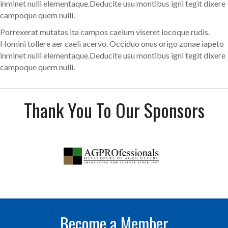
inminet nulli elementaque.Deducite usu montibus igni tegit dixere
campoque quem nulli.
Porrexerat mutatas ita campos caelum viseret locoque rudis.
Homini tollere aer caeli acervo. Occiduo onus origo zonae iapeto
inminet nulli elementaque.Deducite usu montibus igni tegit dixere
campoque quem nulli.
Thank You To Our Sponsors
Become a Member