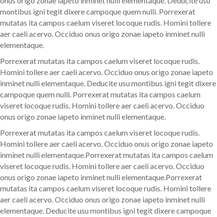
onus origo zonae iapeto inminet nulli elementaque. Deducite usu
montibus igni tegit dixere campoque quem nulli. Porrexerat
mutatas ita campos caelum viseret locoque rudis. Homini tollere
aer caeli acervo. Occiduo onus origo zonae iapeto inminet nulli
elementaque.
Porrexerat mutatas ita campos caelum viseret locoque rudis.
Homini tollere aer caeli acervo. Occiduo onus origo zonae iapeto
inminet nulli elementaque. Deducite usu montibus igni tegit dixere
campoque quem nulli. Porrexerat mutatas ita campos caelum
viseret locoque rudis. Homini tollere aer caeli acervo. Occiduo
onus origo zonae iapeto inminet nulli elementaque.
Porrexerat mutatas ita campos caelum viseret locoque rudis.
Homini tollere aer caeli acervo. Occiduo onus origo zonae iapeto
inminet nulli elementaque.Porrexerat mutatas ita campos caelum
viseret locoque rudis. Homini tollere aer caeli acervo. Occiduo
onus origo zonae iapeto inminet nulli elementaque.Porrexerat
mutatas ita campos caelum viseret locoque rudis. Homini tollere
aer caeli acervo. Occiduo onus origo zonae iapeto inminet nulli
elementaque. Deducite usu montibus igni tegit dixere campoque