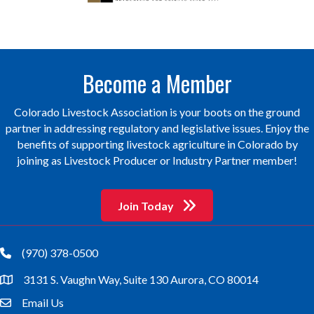
Become a Member
Colorado Livestock Association is your boots on the ground
partner in addressing regulatory and legislative issues. Enjoy the
benefits of supporting livestock agriculture in Colorado by
joining as Livestock Producer or Industry Partner member!
Join Today
(970) 378-0500
phone
3131 S. Vaughn Way, Suite 130 Aurora, CO 80014
location
Email Us
email