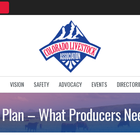
T
VISION
SAFETY
ADVOCACY
EVENTS
DIRECTORI
 Plan – What Producers Ne