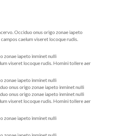
 acervo. Occiduo onus origo zonae iapeto
a campos caelum viseret locoque rudis.
o zonae iapeto inminet nulli
um viseret locoque rudis. Homini tollere aer
o zonae iapeto inminet nulli
duo onus origo zonae iapeto inminet nulli
duo onus origo zonae iapeto inminet nulli
um viseret locoque rudis. Homini tollere aer
o zonae iapeto inminet nulli
o zonae iapeto inminet nulli