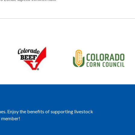
es. Enjoy the benefits of supporting livestock
er member!