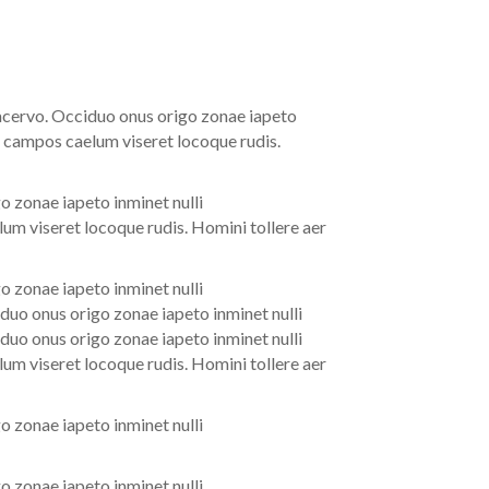
 acervo. Occiduo onus origo zonae iapeto
a campos caelum viseret locoque rudis.
o zonae iapeto inminet nulli
um viseret locoque rudis. Homini tollere aer
o zonae iapeto inminet nulli
duo onus origo zonae iapeto inminet nulli
duo onus origo zonae iapeto inminet nulli
um viseret locoque rudis. Homini tollere aer
o zonae iapeto inminet nulli
o zonae iapeto inminet nulli