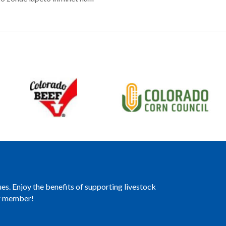
es. Enjoy the benefits of supporting livestock
er member!