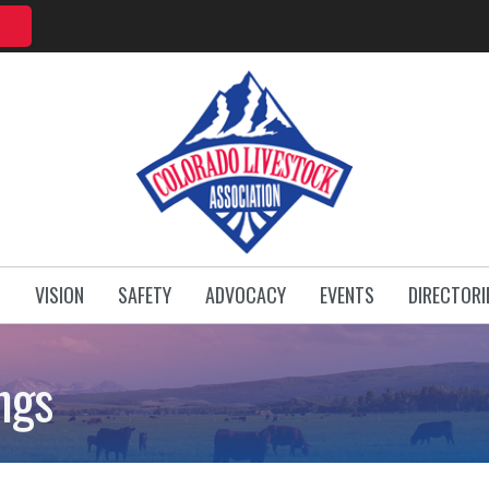
T
VISION
SAFETY
ADVOCACY
EVENTS
DIRECTORI
ngs