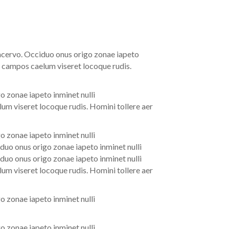
 acervo. Occiduo onus origo zonae iapeto
a campos caelum viseret locoque rudis.
o zonae iapeto inminet nulli
um viseret locoque rudis. Homini tollere aer
o zonae iapeto inminet nulli
duo onus origo zonae iapeto inminet nulli
duo onus origo zonae iapeto inminet nulli
um viseret locoque rudis. Homini tollere aer
o zonae iapeto inminet nulli
o zonae iapeto inminet nulli