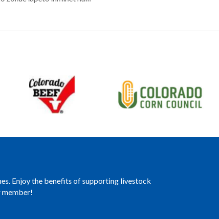
es. Enjoy the benefits of supporting livestock
er member!